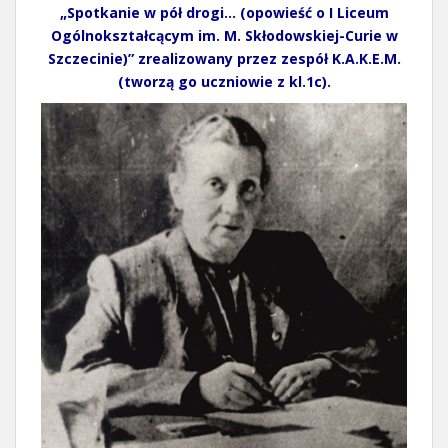
„Spotkanie w pół drogi…
(opowieść o I Liceum
Ogólnokształcącym im. M. Skłodowskiej-Curie w
Szczecinie)” zrealizowany przez zespół K.A.K.E.M.
(tworzą go uczniowie z kl.1c).