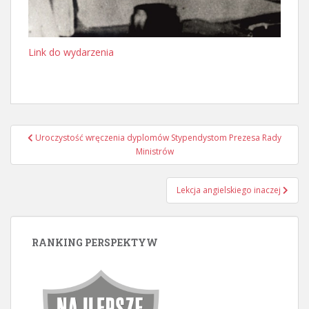
Link do wydarzenia
Nawigacja
Uroczystość wręczenia dyplomów Stypendystom Prezesa Rady
wpisu
Ministrów
Lekcja angielskiego inaczej
RANKING PERSPEKTYW