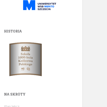
HISTORIA
NA SKRÓTY
Plan lekcji