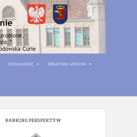
DZIAŁALNOŚĆ
BIBLIOTEKA SZKOLNA
RANKING PERSPEKTYW