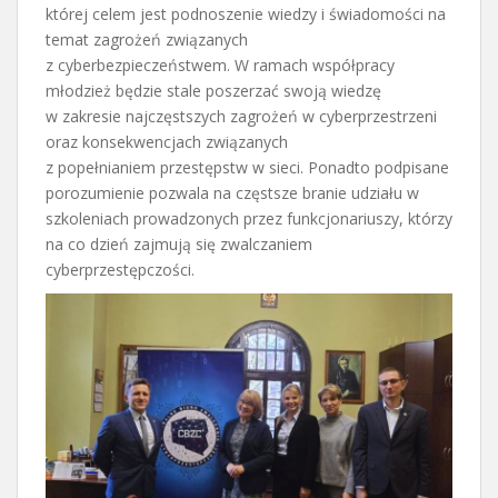
której celem jest podnoszenie wiedzy i świadomości na
temat zagrożeń związanych
z cyberbezpieczeństwem. W ramach współpracy
młodzież będzie stale poszerzać swoją wiedzę
w zakresie najczęstszych zagrożeń w cyberprzestrzeni
oraz konsekwencjach związanych
z popełnianiem przestępstw w sieci. Ponadto podpisane
porozumienie pozwala na częstsze branie udziału w
szkoleniach prowadzonych przez funkcjonariuszy, którzy
na co dzień zajmują się zwalczaniem
cyberprzestępczości.