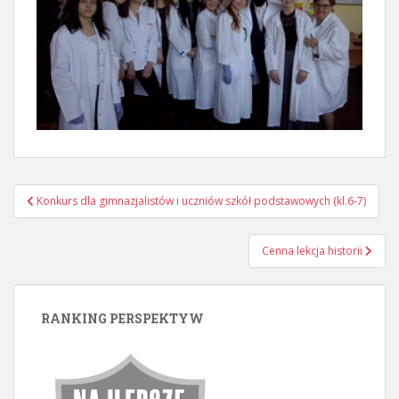
Nawigacja
Konkurs dla gimnazjalistów i uczniów szkół podstawowych (kl.6-7)
wpisu
Cenna lekcja historii
RANKING PERSPEKTYW