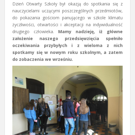
Dzień Otwarty Szkoły był okazją do spotkania się z
nauczycielami uczącymi poszczególnych przedmiotów,
do pokazania gościom panującego w szkole klimatu
życzliwości, otwartości i akceptacji na indywidualność
drugiego człowieka.
Mamy nadzieję, iż główne
założenie naszego przedsięwzięcia spełniło
oczekiwania przybyłych i z wieloma z nich
spotkamy się w nowym roku szkolnym, a zatem
do zobaczenia we wrześniu.